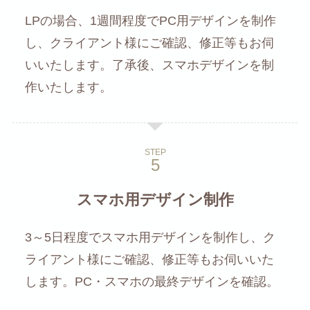
LPの場合、1週間程度でPC用デザインを制作
し、クライアント様にご確認、修正等もお伺
いいたします。了承後、スマホデザインを制
作いたします。
STEP
スマホ用デザイン制作
3～5日程度でスマホ用デザインを制作し、ク
ライアント様にご確認、修正等もお伺いいた
します。PC・スマホの最終デザインを確認。